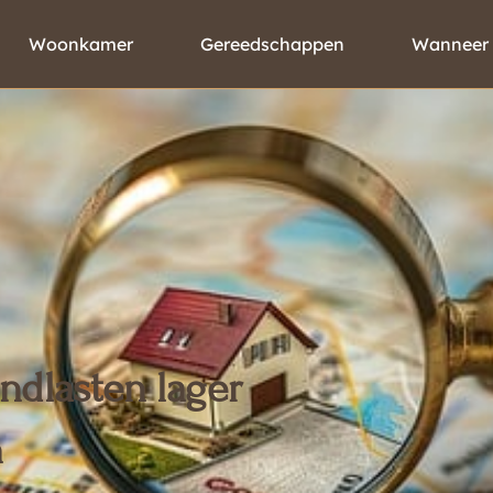
Woonkamer
Gereedschappen
Wanneer
ndlasten lager
n