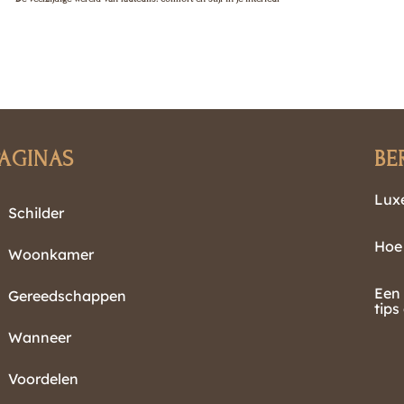
PAGINAS
BE
Luxe
Schilder
Hoe 
Woonkamer
Een 
Gereedschappen
tips
Wanneer
Voordelen