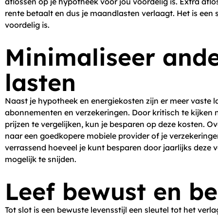
aflossen op je hypotheek voor jou voordelig is. Extra afl
rente betaalt en dus je maandlasten verlaagt. Het is een s
voordelig is.
Minimaliseer ande
lasten
Naast je hypotheek en energiekosten zijn er meer vaste l
abonnementen en verzekeringen. Door kritisch te kijken 
prijzen te vergelijken, kun je besparen op deze kosten. 
naar een goedkopere mobiele provider of je verzekeringen
verrassend hoeveel je kunt besparen door jaarlijks deze 
mogelijk te snijden.
Leef bewust en b
Tot slot is een bewuste levensstijl een sleutel tot het ve