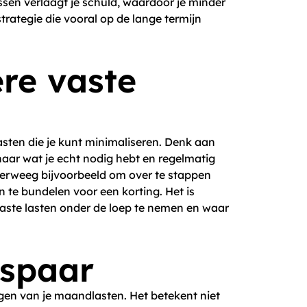
ossen verlaagt je schuld, waardoor je minder
trategie die vooral op de lange termijn
re vaste
asten die je kunt minimaliseren. Denk aan
naar wat je echt nodig hebt en regelmatig
Overweeg bijvoorbeeld om over te stappen
 te bundelen voor een korting. Het is
vaste lasten onder de loep te nemen en waar
espaar
rlagen van je maandlasten. Het betekent niet