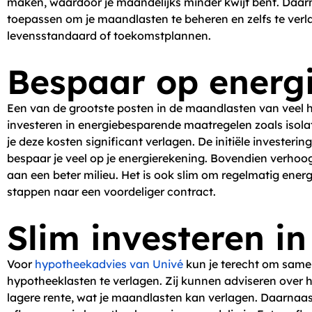
maken, waardoor je maandelijks minder kwijt bent. Daarna
toepassen om je maandlasten te beheren en zelfs te verlag
levensstandaard of toekomstplannen.
Bespaar op energ
Een van de grootste posten in de maandlasten van veel h
investeren in energiebesparende maatregelen zoals isol
je deze kosten significant verlagen. De initiële investeri
bespaar je veel op je energierekening. Bovendien verhoog
aan een beter milieu. Het is ook slim om regelmatig energi
stappen naar een voordeliger contract.
Slim investeren i
Voor
hypotheekadvies van Univé
kun je terecht om samen
hypotheeklasten te verlagen. Zij kunnen adviseren over 
lagere rente, wat je maandlasten kan verlagen. Daarnaas