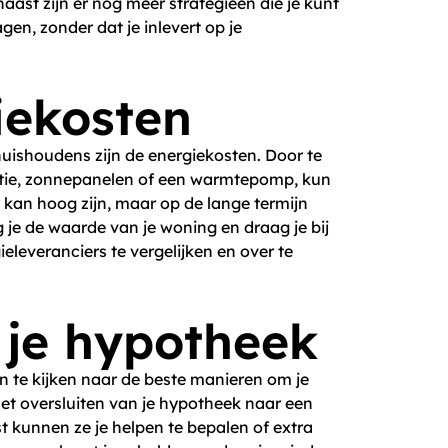
ast zijn er nog meer strategieën die je kunt
en, zonder dat je inlevert op je
iekosten
uishoudens zijn de energiekosten. Door te
atie, zonnepanelen of een warmtepomp, kun
ng kan hoog zijn, maar op de lange termijn
 je de waarde van je woning en draag je bij
eleveranciers te vergelijken en over te
n je hypotheek
 te kijken naar de beste manieren om je
het oversluiten van je hypotheek naar een
t kunnen ze je helpen te bepalen of extra