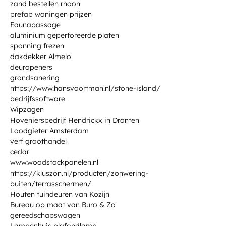
zand bestellen rhoon
prefab woningen prijzen
Faunapassage
aluminium geperforeerde platen
sponning frezen
dakdekker Almelo
deuropeners
grondsanering
https://www.hansvoortman.nl/stone-island/
bedrijfssoftware
Wipzagen
Hoveniersbedrijf Hendrickx in Dronten
Loodgieter Amsterdam
verf groothandel
cedar
www.woodstockpanelen.nl
https://kluszon.nl/producten/zonwering-
buiten/terrasschermen/
Houten tuindeuren van Kozijn
Bureau op maat van Buro & Zo
gereedschapswagen